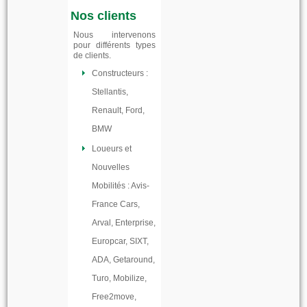
Nos clients
Nous intervenons
pour différents types
de clients.
Constructeurs :
Stellantis,
Renault, Ford,
BMW
Loueurs et
Nouvelles
Mobilités : Avis-
France Cars,
Arval, Enterprise,
Europcar, SIXT,
ADA, Getaround,
Turo, Mobilize,
Free2move,