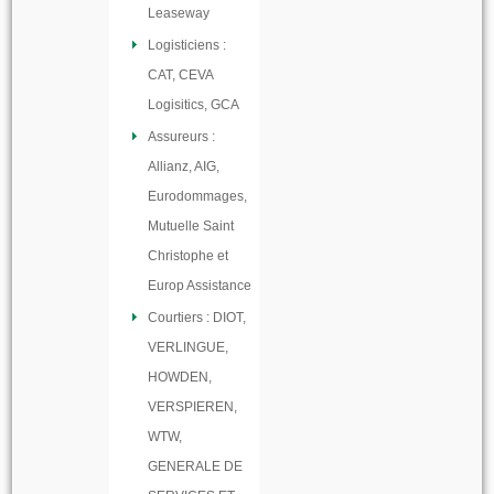
Leaseway
Logisticiens :
CAT, CEVA
Logisitics, GCA
Assureurs :
Allianz, AIG,
Eurodommages,
Mutuelle Saint
Christophe et
Europ Assistance
Courtiers : DIOT,
VERLINGUE,
HOWDEN,
VERSPIEREN,
WTW,
GENERALE DE