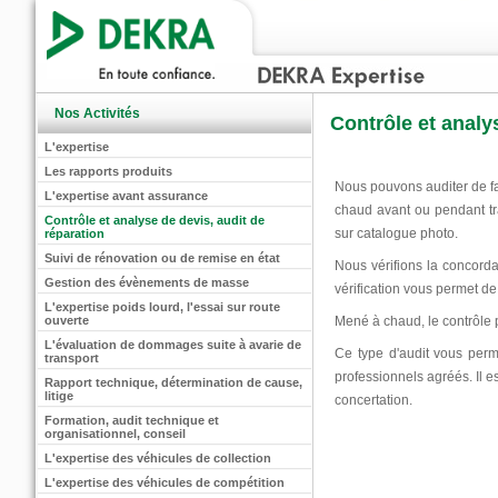
Nos Activités
Contrôle et analy
L'expertise
Les rapports produits
Nous pouvons auditer de faç
L'expertise avant assurance
chaud avant ou pendant tr
Contrôle et analyse de devis, audit de
sur catalogue photo.
réparation
Suivi de rénovation ou de remise en état
Nous vérifions la concorda
Gestion des évènements de masse
vérification vous permet d
L'expertise poids lourd, l'essai sur route
ouverte
Mené à chaud, le contrôle p
L'évaluation de dommages suite à avarie de
Ce type d'audit vous perm
transport
professionnels agréés. Il e
Rapport technique, détermination de cause,
litige
concertation.
Formation, audit technique et
organisationnel, conseil
L'expertise des véhicules de collection
L'expertise des véhicules de compétition