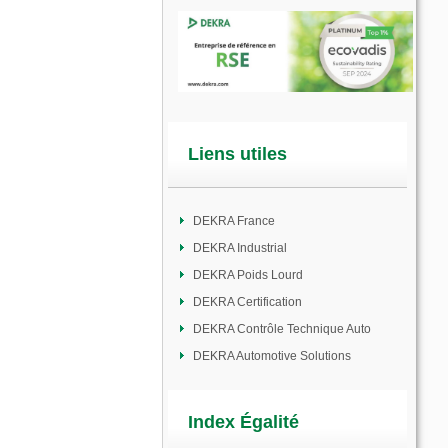
Liens utiles
DEKRA France
DEKRA Industrial
DEKRA Poids Lourd
DEKRA Certification
DEKRA Contrôle Technique Auto
DEKRA Automotive Solutions
Index Égalité