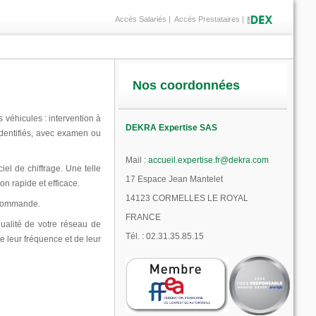
Accès Salariés
Accès Prestataires
Nos coordonnées
 véhicules : intervention à
DEKRA Expertise SAS
dentifiés, avec examen ou
Mail :
accueil.expertise.fr@dekra.com
el de chiffrage. Une telle
17 Espace Jean Mantelet
n rapide et efficace.
14123
CORMELLES LE ROYAL
a commande.
FRANCE
ualité de votre réseau de
Tél. :
02.31.35.85.15
e leur fréquence et de leur